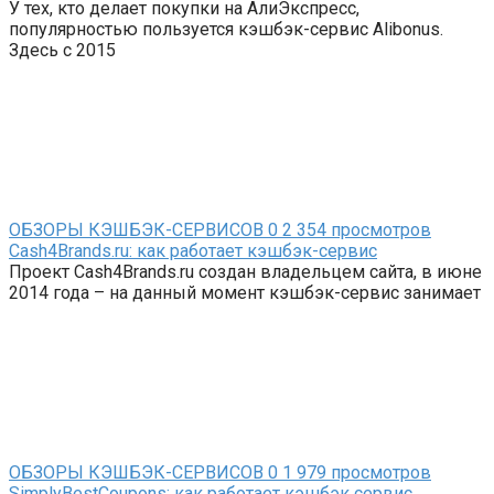
У тех, кто делает покупки на АлиЭкспресс,
популярностью пользуется кэшбэк-сервис Alibonus.
Здесь с 2015
ОБЗОРЫ КЭШБЭК-СЕРВИСОВ
0
2 354 просмотров
Cash4Brands.ru: как работает кэшбэк-сервис
Проект Cash4Brands.ru создан владельцем сайта, в июне
2014 года – на данный момент кэшбэк-сервис занимает
ОБЗОРЫ КЭШБЭК-СЕРВИСОВ
0
1 979 просмотров
SimplyBestCoupons: как работает кэшбэк сервис