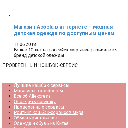
Магазин Acoola в интернете – модная
детская одежда по доступным ценам
11.06.2018
Более 10 лет на российском рынке развивается
бренд детской одежды …
ПРОВЕРЕННЫЙ КЭШБЭК-СЕРВИС
Лучшие кэшбэк-сервисы
Магазины с кэшбэком
Все об Aliexpress
Отследить посылку
Проверенные сервисы
Рейтинг кэшбэк-сервисов мира
Обмен криптовалют
Одежда и обувь из Китая