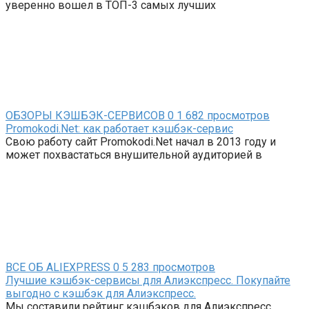
уверенно вошел в ТОП-3 самых лучших
ОБЗОРЫ КЭШБЭК-СЕРВИСОВ
0
1 682 просмотров
Promokodi.Net: как работает кэшбэк-сервис
Свою работу сайт Promokodi.Net начал в 2013 году и
может похвастаться внушительной аудиторией в
ВСЕ ОБ ALIEXPRESS
0
5 283 просмотров
Лучшие кэшбэк-сервисы для Алиэкспресс. Покупайте
выгодно с кэшбэк для Алиэкспресс.
Мы составили рейтинг кэшбэков для Алиэкспресс.