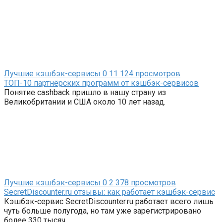
Лучшие кэшбэк-сервисы
0
11 124 просмотров
ТОП-10 партнёрских программ от кэшбэк-сервисов
Понятие cashback пришло в нашу страну из
Великобритании и США около 10 лет назад.
Лучшие кэшбэк-сервисы
0
2 378 просмотров
SecretDiscounter.ru отзывы: как работает кэшбэк-сервис
Кэшбэк-сервис SecretDiscounter.ru работает всего лишь
чуть больше полугода, но там уже зарегистрировано
более 330 тысяч