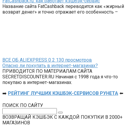
FatCashback.ru: как работает кэшбэк-сервис
Название сайта FatCashback переводится как «жирный
возврат денег» и точно отражает его особенность –
ВСЕ ОБ ALIEXPRESS
0
2 130 просмотров
Опасно ли покупать в интернет-магазинах?
ПРИВОДИТСЯ ПО МАТЕРИАЛАМ САЙТА
SECRETDISCOUNTER.RU Начиная с 1998 года я что-то
покупаю в интернет-магазинах.
➡️
РЕЙТИНГ ЛУЧШИХ КЭШБЭК-СЕРВИСОВ РУНЕТА
⬅️
ПОИСК ПО САЙТУ
Поиск:
ВОЗВРАЩАЙ КЭШБЭК С КАЖДОЙ ПОКУПКИ В 2000+
МАГАЗИНОВ