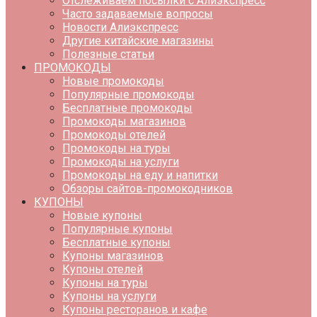
Отслеживаем посылки с Алиэкспресс
Часто задаваемые вопросы
Новости Алиэкспресс
Другие китайские магазины
Полезные статьи
ПРОМОКОДЫ
Новые промокоды
Популярные промокоды
Бесплатные промокоды
Промокоды магазинов
Промокоды отелей
Промокоды на туры
Промокоды на услуги
Промокоды на еду и напитки
Обзоры сайтов-промокодников
КУПОНЫ
Новые купоны
Популярные купоны
Бесплатные купоны
Купоны магазинов
Купоны отелей
Купоны на туры
Купоны на услуги
Купоны ресторанов и кафе