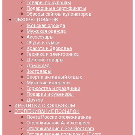
Товары по купонам
Подарочные сертификаты
Обзоры сайтов-купонаторов
ОБЗОРЫ ТОВАРОВ
Женская одежда
Мужская одежда
Аксессуары
Обувь и сумки
Красота и Здоровье
Техника и электроника
Детские товары
Дом и сад
Зоотовары
Спорт и активный отдых
Мужские интересы
Торжества и праздники
Подарки и сувениры
Другое
КРЕДИТКИ С КЭШБЭКОМ
ОТСЛЕЖИВАНИЕ ПОСЫЛОК
Почта России отслеживание
Отслеживание Алиэкспресс
Отслеживание с GearBest.com
Отслеживание посылок с JD.com