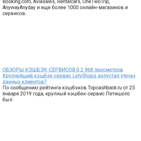
Booking.com, Aviasales, Rentalcars, OneTwoTrip,
AnywayAnyday и еще более 1000 онлайн-магазинов и
сервисов.
ОБЗОРЫ КЭШБЭК-СЕРВИСОВ
0
2 968 просмотров
Крупнейший кэшбэк-сервис LetyShops допустил утечку
данных клиентов?
По сообщению рейтинга кэшбэков Topcashback.ru от 25
января 2019 года, крупный кэшбек-сервис Летишопс
был