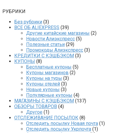
РУБРИКИ
Без рубрики
(3)
ВСЕ ОБ ALIEXPRESS
(39)
Другие китайские магазины
(2)
Новости Алиэкспресс
(5)
Полезные статьи
(29)
Промокоды Алиэкспресс
(3)
КРЕДИТКИ С КЭШБЭКОМ
(3)
КУПОНЫ
(8)
Бесплатные купоны
(5)
Купоны магазинов
(2)
Купоны на туры
(3)
Купоны отелей
(3)
Новые купоны
(3)
Популярные купоны
(4)
МАГАЗИНЫ С КЭШБЭКОМ
(137)
ОБЗОРЫ ТОВАРОВ
(4)
Другое
(1)
ОТСЛЕЖИВАНИЕ ПОСЫЛОК
(8)
Отследить посылку Новая почта
(1)
Отследить посылку Укрпочта
(1)