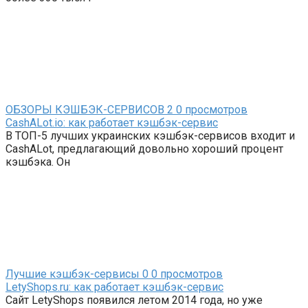
ОБЗОРЫ КЭШБЭК-СЕРВИСОВ
2
0 просмотров
CashALot.io: как работает кэшбэк-сервис
В ТОП-5 лучших украинских кэшбэк-сервисов входит и
CashALot, предлагающий довольно хороший процент
кэшбэка. Он
Лучшие кэшбэк-сервисы
0
0 просмотров
LetyShops.ru: как работает кэшбэк-сервис
Сайт LetyShops появился летом 2014 года, но уже