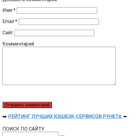
Имя
*
Email
*
Сайт
Комментарий
➡️
РЕЙТИНГ ЛУЧШИХ КЭШБЭК-СЕРВИСОВ РУНЕТА
⬅️
ПОИСК ПО САЙТУ
Поиск: