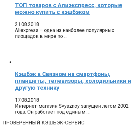
ТОП товаров с Алиэкспресс, которые
можно купить с кэшбэком
21.08.2018
Aliexpress – одна из наиболее популярных
площадок в мире по …
Кэшбэк в Связном на смартфоны,
планшеты, телевизоры, холодильники и
другую технику
17.08.2018
Интернет-магазин Svyaznoy запущен летом 2002
года. Он работает под единым …
ПРОВЕРЕННЫЙ КЭШБЭК-СЕРВИС