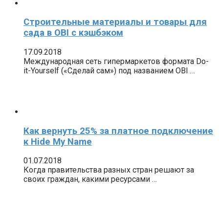
Строительные материалы и товары для
сада в OBI с кэшбэком
17.09.2018
Международная сеть гипермаркетов формата Do-
it-Yourself («Сделай сам») под названием OBI …
Как вернуть 25% за платное подключение
к Hide My Name
01.07.2018
Когда правительства разных стран решают за
своих граждан, какими ресурсами …