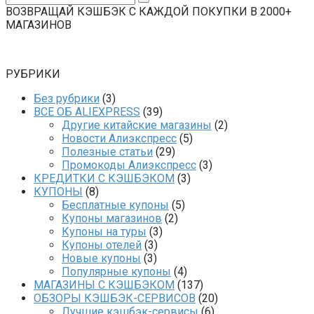
ВОЗВРАЩАЙ КЭШБЭК С КАЖДОЙ ПОКУПКИ В 2000+
МАГАЗИНОВ
РУБРИКИ
Без рубрики
(3)
ВСЕ ОБ ALIEXPRESS
(39)
Другие китайские магазины
(2)
Новости Алиэкспресс
(5)
Полезные статьи
(29)
Промокоды Алиэкспресс
(3)
КРЕДИТКИ С КЭШБЭКОМ
(3)
КУПОНЫ
(8)
Бесплатные купоны
(5)
Купоны магазинов
(2)
Купоны на туры
(3)
Купоны отелей
(3)
Новые купоны
(3)
Популярные купоны
(4)
МАГАЗИНЫ С КЭШБЭКОМ
(137)
ОБЗОРЫ КЭШБЭК-СЕРВИСОВ
(20)
Лучшие кэшбэк-сервисы
(6)