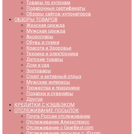
Товары по купонам
Подарочные сертификаты
Обзоры сайтов-купонаторов
ОБЗОРЫ ТОВАРОВ
Женская одежда
Мужская одежда
Аксессуары
Обувь и сумки
Красота и Здоровье
Техника и электроника
Детские товары
Дом и сад
Зоотовары
Спорт и активный отдых
Мужские интересы
Торжества и праздники
Подарки и сувениры
Другое
КРЕДИТКИ С КЭШБЭКОМ
ОТСЛЕЖИВАНИЕ ПОСЫЛОК
Почта России отслеживание
Отслеживание Алиэкспресс
Отслеживание с GearBest.com
Отслеживание посылок с JD.com