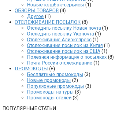
Новые кэшбэк-сервисы
(1)
ОБЗОРЫ ТОВАРОВ
(4)
Другое
(1)
ОТСЛЕЖИВАНИЕ ПОСЫЛОК
(8)
Отследить посылку Новая почта
(1)
Отследить посылку Укрпочта
(1)
Отслеживание Алиэкспресс
(1)
Отслеживание посылок из Китая
(1)
Отслеживание посылок из США
(1)
Полезная информация о посылках
(8)
Почта России отслеживание
(1)
ПРОМОКОДЫ
(8)
Бесплатные промокоды
(3)
Новые промокоды
(2)
Популярные промокоды
(3)
Промокоды на туры
(3)
Промокоды отелей
(3)
ПОПУЛЯРНЫЕ СТАТЬИ