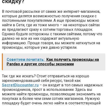
скидку?
В почтовой рассылке от самих же интернет-магазинов,
которые делятся возможностью получения скидки с
постоянными покупателями. А еще промокоды можно
найти в Сети, где их тоже много – на некоторых сайтах
их предлагают сразу к сотням торговых площадок.
Однако будьте осторожны с такими сайтами, потому что
далеко не все из них содержат актуальную
информацию. Проще говоря, вы можете наткнуться на
промокоды, которые уже давно устарели.
Советуем почитать:
Как получить промокоды на
Pandao и другие способы экономии
Так где же искать? Стоит отправиться на хорошо
зарекомендовавший себя ресурс, такой как
SecretDiscounter.ru
– он входит в топ самых надежных
промокодников, прост в использовании. Здесь вы
можете найти промокоды, позволяющие экономить на
покупках в более чем семи сотнях магазинов. Нужную
площадку будет очень легко найти в соответствующей