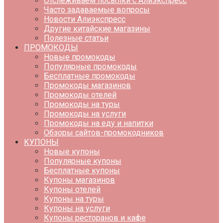
Отслеживаем посылки с Алиэкспресс
Часто задаваемые вопросы
Новости Алиэкспресс
Другие китайские магазины
Полезные статьи
ПРОМОКОДЫ
Новые промокоды
Популярные промокоды
Бесплатные промокоды
Промокоды магазинов
Промокоды отелей
Промокоды на туры
Промокоды на услуги
Промокоды на еду и напитки
Обзоры сайтов-промокодников
КУПОНЫ
Новые купоны
Популярные купоны
Бесплатные купоны
Купоны магазинов
Купоны отелей
Купоны на туры
Купоны на услуги
Купоны ресторанов и кафе