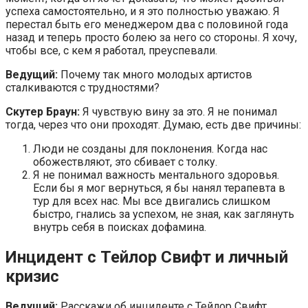
успеха самостоятельно, и я это полностью уважаю. Я
перестал быть его менеджером два с половиной года
назад и теперь просто болею за него со стороны. Я хочу,
чтобы все, с кем я работал, преуспевали.
Ведущий:
Почему так много молодых артистов
сталкиваются с трудностями?
Скутер Браун:
Я чувствую вину за это. Я не понимал
тогда, через что они проходят. Думаю, есть две причины:
Люди не созданы для поклонения. Когда нас
обожествляют, это сбивает с толку.
Я не понимал важность ментального здоровья.
Если бы я мог вернуться, я бы нанял терапевта в
тур для всех нас. Мы все двигались слишком
быстро, гнались за успехом, не зная, как заглянуть
внутрь себя в поисках дофамина.
Инцидент с Тейлор Свифт и личный
кризис
Ведущий:
Расскажи об инциденте с Тейлор Свифт.