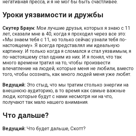
негативная пресса, и я не мог бы быть счастливее.
Уроки уязвимости и дружбы
Скутер Браун:
Мои лучшие друзья, которых я знаю с 11
лет, сказали мне в 40, когда я проходил через все это:
«Мы знаем тебя с 11, но только сейчас узнали тебя по-
настоящему». Я всегда представлял им идеальную
картинку. И только когда я сломался и стал уязвимым, я
по-настояшему стал одним из них. И я понял, что так
много времени тратил на то, чтобы произвести
впечатление на людей, которые меня не любили, вместо
того, чтобы осознать, как много людей меня уже любят.
Ведущий:
Это стыд, что мы тратим столько энергии на
внешнюю аудиторию, в то время как самые важные
люди, которые будут с нами несмотря ни на что,
получают так мало нашего внимания.
Что дальше?
Ведущий:
Что будет дальше, Скотт?