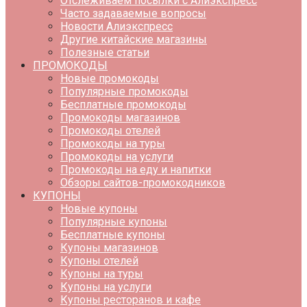
Отслеживаем посылки с Алиэкспресс
Часто задаваемые вопросы
Новости Алиэкспресс
Другие китайские магазины
Полезные статьи
ПРОМОКОДЫ
Новые промокоды
Популярные промокоды
Бесплатные промокоды
Промокоды магазинов
Промокоды отелей
Промокоды на туры
Промокоды на услуги
Промокоды на еду и напитки
Обзоры сайтов-промокодников
КУПОНЫ
Новые купоны
Популярные купоны
Бесплатные купоны
Купоны магазинов
Купоны отелей
Купоны на туры
Купоны на услуги
Купоны ресторанов и кафе