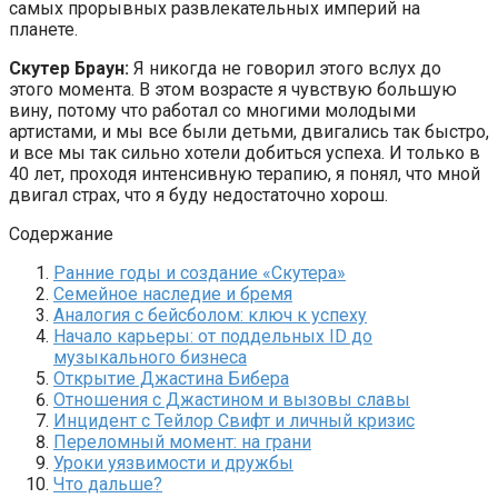
самых прорывных развлекательных империй на
планете.
Скутер Браун:
Я никогда не говорил этого вслух до
этого момента. В этом возрасте я чувствую большую
вину, потому что работал со многими молодыми
артистами, и мы все были детьми, двигались так быстро,
и все мы так сильно хотели добиться успеха. И только в
40 лет, проходя интенсивную терапию, я понял, что мной
двигал страх, что я буду недостаточно хорош.
Содержание
Ранние годы и создание «Скутера»
Семейное наследие и бремя
Аналогия с бейсболом: ключ к успеху
Начало карьеры: от поддельных ID до
музыкального бизнеса
Открытие Джастина Бибера
Отношения с Джастином и вызовы славы
Инцидент с Тейлор Свифт и личный кризис
Переломный момент: на грани
Уроки уязвимости и дружбы
Что дальше?