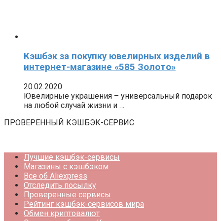
Кэшбэк за покупку ювелирных изделий в
интернет-магазине «585 Золото»
20.02.2020
Ювелирные украшения – универсальный подарок
на любой случай жизни и …
ПРОВЕРЕННЫЙ КЭШБЭК-СЕРВИС
Лучшие кэшбэк-сервисы
Магазины с кэшбэком
Все об Aliexpress
Отследить посылку
Проверенные сервисы
Рейтинг кэшбэк-сервисов мира
Обмен криптовалют