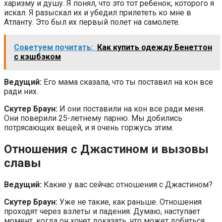
харизму и душу. Я понял, что это тот ребенок, которого я
искал. Я разыскал их и убедил прилететь ко мне в
Атланту. Это был их первый полет на самолете.
Советуем почитать:
Как купить одежду Бенеттон
с кэшбэком
Ведущий:
Его мама сказала, что ты поставил на кон все
ради них.
Скутер Браун:
И они поставили на кон все ради меня.
Они поверили 25-летнему парню. Мы добились
потрясающих вещей, и я очень горжусь этим.
Отношения с Джастином и вызовы
славы
Ведущий:
Какие у вас сейчас отношения с Джастином?
Скутер Браун:
Уже не такие, как раньше. Отношения
проходят через взлеты и падения. Думаю, наступает
момент, когда он хочет доказать, что может добиться