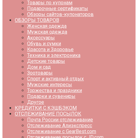
Товары по купонам
Подарочные сертификаты
Обзоры сайтов-купонаторов
ОБЗОРЫ ТОВАРОВ
Женская одежда
Мужская одежда
Аксессуары
Обувь и сумки
Красота и Здоровье
Техника и электроника
Детские товары
Дом и сад
Зоотовары
Спорт и активный отдых
Мужские интересы
Торжества и праздники
Подарки и сувениры
Другое
КРЕДИТКИ С КЭШБЭКОМ
ОТСЛЕЖИВАНИЕ ПОСЫЛОК
Почта России отслеживание
Отслеживание Алиэкспресс
Отслеживание с GearBest.com
Отслеживание посылок с JD.com