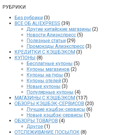
РУБРИКИ
Без рубрики
(3)
ВСЕ ОБ ALIEXPRESS
(39)
Другие китайские магазины
(2)
Новости Алиэкспресс
(5)
Полезные статьи
(29)
Промокоды Алиэкспресс
(3)
КРЕДИТКИ С КЭШБЭКОМ
(3)
КУПОНЫ
(8)
Бесплатные купоны
(5)
Купоны магазинов
(2)
Купоны на туры
(3)
Купоны отелей
(3)
Новые купоны
(3)
Популярные купоны
(4)
МАГАЗИНЫ С КЭШБЭКОМ
(137)
ОБЗОРЫ КЭШБЭК-СЕРВИСОВ
(20)
Лучшие кэшбэк-сервисы
(6)
Новые кэшбэк-сервисы
(1)
ОБЗОРЫ ТОВАРОВ
(4)
Другое
(1)
ОТСЛЕЖИВАНИЕ ПОСЫЛОК
(8)