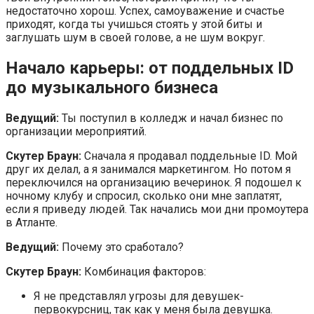
недостаточно хорош. Успех, самоуважение и счастье
приходят, когда ты учишься стоять у этой биты и
заглушать шум в своей голове, а не шум вокруг.
Начало карьеры: от поддельных ID
до музыкального бизнеса
Ведущий:
Ты поступил в колледж и начал бизнес по
организации мероприятий.
Скутер Браун:
Сначала я продавал поддельные ID. Мой
друг их делал, а я занимался маркетингом. Но потом я
переключился на организацию вечеринок. Я подошел к
ночному клубу и спросил, сколько они мне заплатят,
если я приведу людей. Так начались мои дни промоутера
в Атланте.
Ведущий:
Почему это сработало?
Скутер Браун:
Комбинация факторов:
Я не представлял угрозы для девушек-
первокурсниц, так как у меня была девушка.