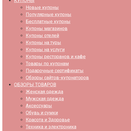
КУПОНЫ
Новые купоны
Популярные купоны
Бесплатные купоны
Купоны магазинов
Купоны отелей
Купоны на туры
Купоны на услуги
Купоны ресторанов и кафе
Товары по купонам
Подарочные сертификаты
Обзоры сайтов-купонаторов
ОБЗОРЫ ТОВАРОВ
Женская одежда
Мужская одежда
Аксессуары
Обувь и сумки
Красота и Здоровье
Техника и электроника