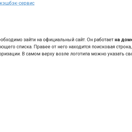
 кэшбэк-сервис
обходимо зайти на официальный сайт. Он работает
на дом
ющего списка. Правее от него находится поисковая строк
торизации. В самом верху возле логотипа можно указать св