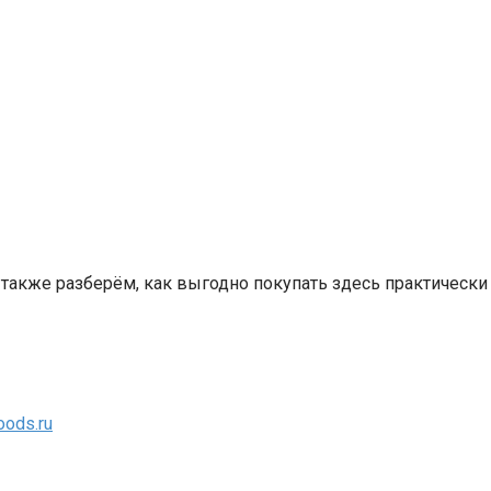
также разберём, как выгодно покупать здесь практически
oods.ru