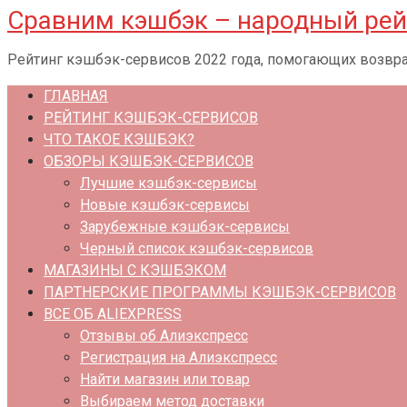
Сравним кэшбэк – народный рей
Перейти
к
Рейтинг кэшбэк-сервисов 2022 года, помогающих возвра
контенту
ГЛАВНАЯ
РЕЙТИНГ КЭШБЭК-СЕРВИСОВ
ЧТО ТАКОЕ КЭШБЭК?
ОБЗОРЫ КЭШБЭК-СЕРВИСОВ
Лучшие кэшбэк-сервисы
Новые кэшбэк-сервисы
Зарубежные кэшбэк-сервисы
Черный список кэшбэк-сервисов
МАГАЗИНЫ С КЭШБЭКОМ
ПАРТНЕРСКИЕ ПРОГРАММЫ КЭШБЭК-СЕРВИСОВ
ВСЕ ОБ ALIEXPRESS
Отзывы об Алиэкспресс
Регистрация на Алиэкспресс
Найти магазин или товар
Выбираем метод доставки