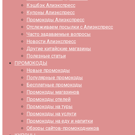
Кэшбэк Алиэкспресс
Купоны Алиэкспресс
Промокоды Алиэкспресс
Отслеживаем посылки с Алиэкспресс
Часто задаваемые вопросы
Новости Алиэкспресс
Другие китайские магазины
Полезные статьи
ПРОМОКОДЫ
Новые промокоды
Популярные промокоды
Бесплатные промокоды
Промокоды магазинов
Промокоды отелей
Промокоды на туры
Промокоды на услуги
Промокоды на еду и напитки
Обзоры сайтов-промокодников