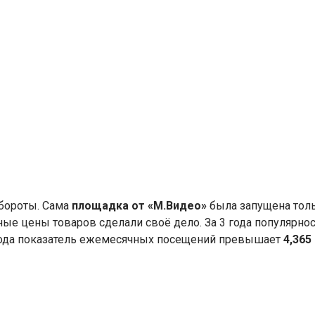
обороты. Сама
площадка от «М.Видео»
была запущена толь
е цены товаров сделали своё дело. За 3 года популярно
0 года показатель ежемесячных посещений превышает
4,365